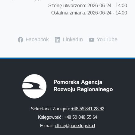
Stronę utworzono:
2026-06-24 - 14:00
Ostatnia zmiana:
2026-06-24 - 14:00
Facebook
LinkedIn
YouTube
Sekretariat Zarządu:
+48 59 841 28 92
Księgowość:
+48 59 848 55 64
E-mail:
office@parr.slupsk.pl