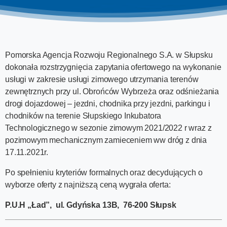
Pomorska Agencja Rozwoju Regionalnego S.A. w Słupsku
dokonała rozstrzygnięcia zapytania ofertowego na wykonanie
usługi w zakresie usługi zimowego utrzymania terenów
zewnętrznych przy ul. Obrońców Wybrzeża oraz odśnieżania
drogi dojazdowej – jezdni, chodnika przy jezdni, parkingu i
chodników na terenie Słupskiego Inkubatora
Technologicznego w sezonie zimowym 2021/2022 r wraz z
pozimowym mechanicznym zamieceniem ww dróg z dnia
17.11.2021r.
Po spełnieniu kryteriów formalnych oraz decydujących o
wyborze oferty z najniższą ceną wygrała oferta:
P.U.H „Ład”, ul. Gdyńska 13B, 76-200 Słupsk