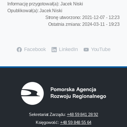
Informację przygotował(a):
Jacek Niski
Opublikował(a):
Jacek Niski
Stronę utworzono:
2021-12-07 - 12:23
Ostatnia zmiana:
2024-03-11 - 19:23
Facebook
LinkedIn
YouTube
Sekretariat Zarządu:
+48 59 841 28 92
Księgowość:
+48 59 848 55 64