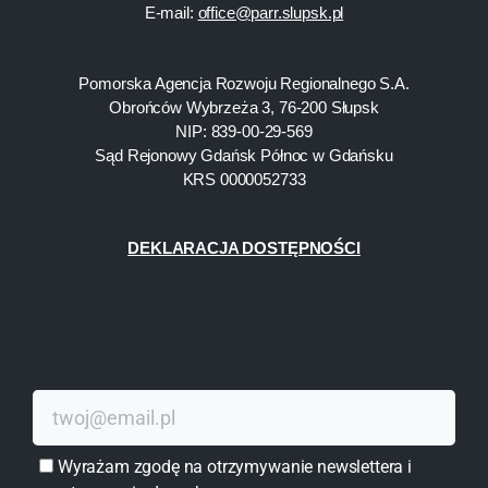
E-mail:
office@parr.slupsk.pl
Pomorska Agencja Rozwoju Regionalnego S.A.
Obrońców Wybrzeża 3, 76-200 Słupsk
NIP: 839-00-29-569
Sąd Rejonowy Gdańsk Północ w Gdańsku
KRS 0000052733
DEKLARACJA DOSTĘPNOŚCI
Wyrażam zgodę na otrzymywanie newslettera i